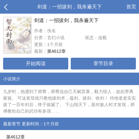
剑道：一招拔剑，我杀遍天下
首页
剑道：一招拔剑，我杀遍天下
作者：佚名
分类：玄幻小说
状态：连载
更新：1个月前
最新：
第4612章
开始阅读
章节目录
小说简介
九岁时，他遇到了师尊，师尊说自己天赋异禀，毅力惊人，故此带离
家族。 可这老登就只教他拔剑术，蕴剑、拔剑、收剑！ 待他老老实实
拔了一百年剑后，终于拔腻了。 下山闯天下，面对敌人时才发现，师
傅教给自己的武功有多强……
最新章节 更新时间：1个月前
第4612章