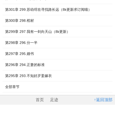
第301章 299.苏幼绾在寻找路长远（8k更新求订阅喵）
第300章 298.棺材
第299章 297.我有一剑向天山（8k更新）
第298章 296.分一半
第297章 295.婚书
第296章 294.正妻的标准
第295章 293.不知好歹姜嫁衣
全部章节
首页
足迹
↑返回顶部