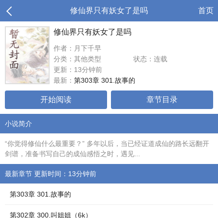
修仙界只有妖女了是吗
首页
修仙界只有妖女了是吗
作者：月下千早
分类：其他类型
状态：连载
更新：13分钟前
最新：
第303章 301.故事的
开始阅读
章节目录
小说简介
“你觉得修仙什么最重要？” 多年以后，当已经证道成仙的路长远翻开
剑谱，准备书写自己的成仙感悟之时，遇见...
最新章节 更新时间：13分钟前
第303章 301.故事的
第302章 300.叫姐姐（6k）