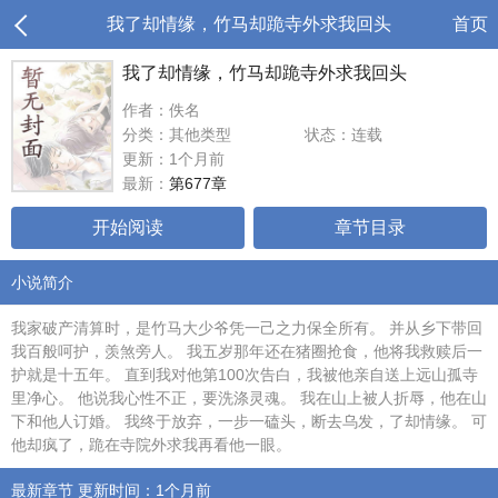
我了却情缘，竹马却跪寺外求我回头
首页
我了却情缘，竹马却跪寺外求我回头
作者：佚名
分类：其他类型
状态：连载
更新：1个月前
最新：
第677章
开始阅读
章节目录
小说简介
我家破产清算时，是竹马大少爷凭一己之力保全所有。 并从乡下带回
我百般呵护，羡煞旁人。 我五岁那年还在猪圈抢食，他将我救赎后一
护就是十五年。 直到我对他第100次告白，我被他亲自送上远山孤寺
里净心。 他说我心性不正，要洗涤灵魂。 我在山上被人折辱，他在山
下和他人订婚。 我终于放弃，一步一磕头，断去乌发，了却情缘。 可
他却疯了，跪在寺院外求我再看他一眼。
最新章节 更新时间：1个月前