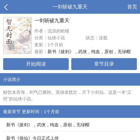
一剑斩破九重天
首页
一剑斩破九重天
作者：流浪的蛤蟆
分类：仙侠小说
状态：连载
更新：1个月前
最新：
新书《拔剑》，武侠，纯血，原创，无绿帽
开始阅读
章节目录
小说简介
鲸饮未吞海，剑气已横秋。英雄老犹壮，月下小剑仙。这是一本“正
经”的仙侠小说。
最新章节 更新时间：1个月前
新书《拔剑》，武侠，纯血，原创，无绿帽
新书《俗仙》今日正式上传