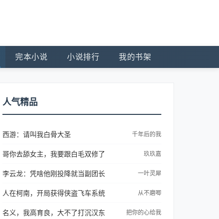
完本小说
小说排行
我的书架
人气精品
西游：请叫我白骨大圣
千年后的我
哥你去舔女主，我要跟白毛双修了
玖玖嘉
李云龙：凭啥他刚投降就当副团长
一叶灵犀
人在柯南，开局获得侠盗飞车系统
从不磨唧
名义，我高育良，大不了打沉汉东
把你的心给我