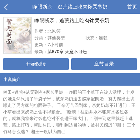
睁眼断亲，逃荒路上吃肉馋哭爷奶
首页
睁眼断亲，逃荒路上吃肉馋哭爷奶
作者：北风笑
分类：其他类型
状态：连载
更新：7小时前
最新：
第670章 天意不可违
开始阅读
章节目录
小说简介
种田+逃荒+从无到有+家长里短 一睁眼的王小草正在被人活埋，十岁
的她竟然只用了半袋子米，被亲奶奶送去赵家配阴婚，努力爬出土坑
顺走了男方家的粗面饼子。 千辛万苦回到家，亲奶奶却不让进门，王
小草看出来奶奶是舍不得粮食。 “断亲！往后井水不犯河水各过各
的，就算我将来讨饭也绝对不会进王家大门。” 刚来到这里就赶上逃
荒，路上打猎，帮助村民，顺利到达目的地，被村民感恩叩谢！ 三个
竹马怎么选？ 湘王一度以为自己