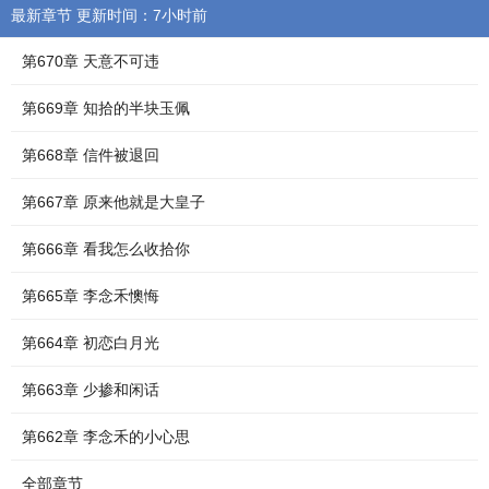
最新章节 更新时间：7小时前
第670章 天意不可违
第669章 知拾的半块玉佩
第668章 信件被退回
第667章 原来他就是大皇子
第666章 看我怎么收拾你
第665章 李念禾懊悔
第664章 初恋白月光
第663章 少掺和闲话
第662章 李念禾的小心思
全部章节