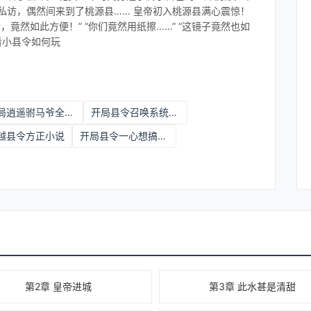
私访，偶然间来到了桃源县…… 皇帝初入桃源县满心震惊！
竟然如此方便！” “你们竟然用纸擦……” “这镜子竟然也如
看小县令如何玩
开局逍遥驸马爷全文免费阅读
开局县令召唤系统小说
越县令方正小说
开局县令一心想搞钱的小说
第2章 皇帝进城
第3章 此水甚是清甜