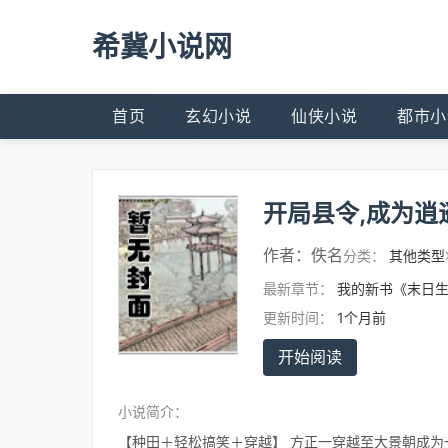
希冀小说网
首页
玄幻小说
仙侠小说
都市小
开局县令,成为逍
作者：
佚名
分类：
其他类型
最新章节：
我的新书《末日
更新时间：
1个月前
开始阅读
小说简介：
【种田＋轻松搞笑＋穿越】 方正一穿越至大景朝成为