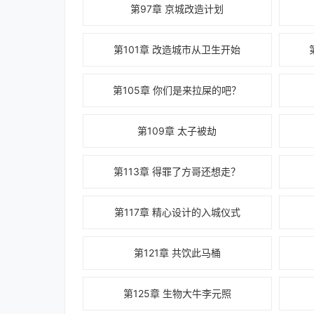
第97章 京城改造计划
第101章 改造城市从卫生开始
第105章 你们是来拉屎的吧？
第109章 太子被劫
第113章 得罪了方哥还想走？
第117章 精心设计的入城仪式
第121章 共饮此马桶
第125章 生物大牛李元照