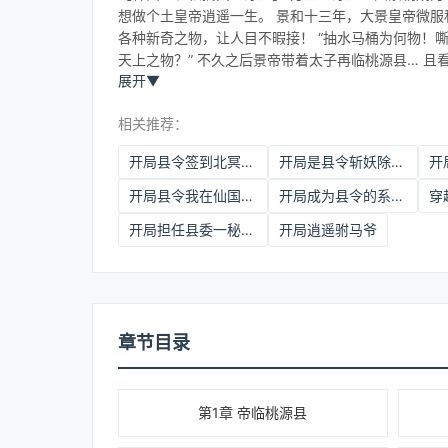
想做个土皇帝逍遥一生。 景和十三年，大景皇帝微服
各种新奇之物，让人目不暇接！ “抽水马桶为何物！嘶，
天上之物？” 不久之后景帝带着太子再临桃源县… 且
展开
▼
相关推荐：
开局县令签到北冥神功笔趣阁
开局是县令斩妖除魔的小说
开局县令我在仙国做天官免费阅读
开局成为县令的系统小说
穿
开局担任县委一秘方子寒小说
开局逍遥驸马爷
章节目录
第1章 帝临桃源县