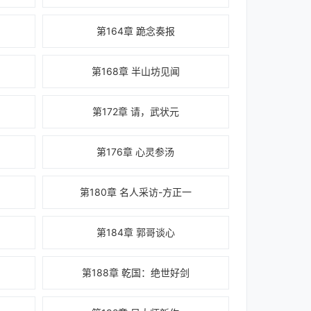
第164章 跪念奏报
第168章 半山坊见闻
第172章 请，武状元
第176章 心灵参汤
第180章 名人采访-方正一
第184章 郭哥谈心
第188章 乾国：绝世好剑