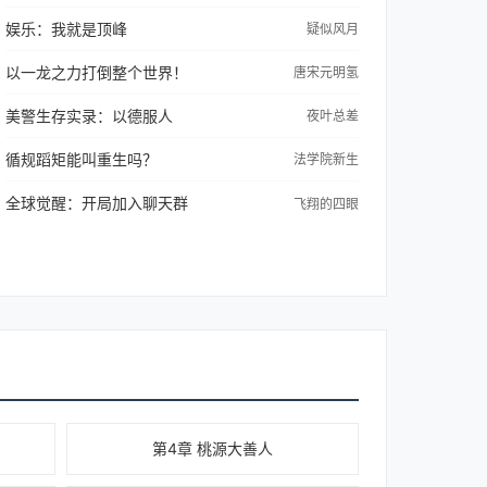
娱乐：我就是顶峰
疑似风月
以一龙之力打倒整个世界！
唐宋元明氢
美警生存实录：以德服人
夜叶总差
循规蹈矩能叫重生吗？
法学院新生
全球觉醒：开局加入聊天群
飞翔的四眼
第4章 桃源大善人