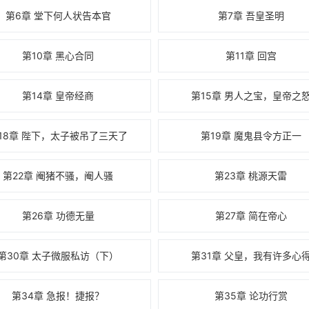
第6章 堂下何人状告本官
第7章 吾皇圣明
第10章 黑心合同
第11章 回宫
第14章 皇帝经商
第15章 男人之宝，皇帝之
18章 陛下，太子被吊了三天了
第19章 魔鬼县令方正一
第22章 阉猪不骚，阉人骚
第23章 桃源天雷
第26章 功德无量
第27章 简在帝心
第30章 太子微服私访（下）
第31章 父皇，我有许多心
第34章 急报！捷报？
第35章 论功行赏