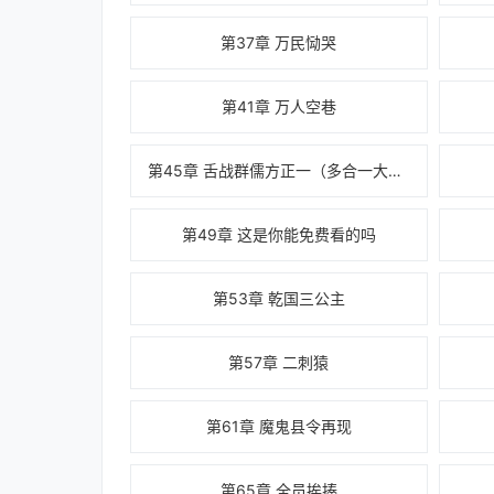
第37章 万民恸哭
第41章 万人空巷
第45章 舌战群儒方正一（多合一大章）
第49章 这是你能免费看的吗
第53章 乾国三公主
第57章 二刺猿
第61章 魔鬼县令再现
第65章 全员挨揍