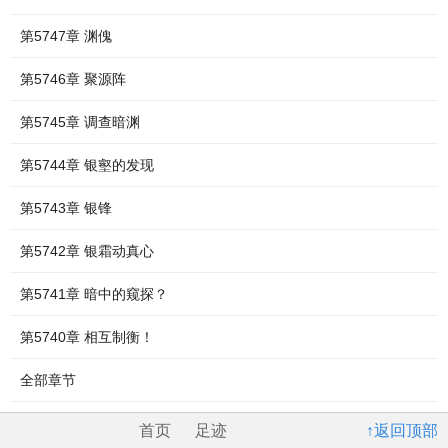
第5747章 渊傀
第5746章 聚源阵
第5745章 调查暗渊
第5744章 银壑的发现
第5743章 银锋
第5742章 银霜动真心
第5741章 暗中的窥探？
第5740章 相互制衡！
全部章节
首页
足迹
↑返回顶部