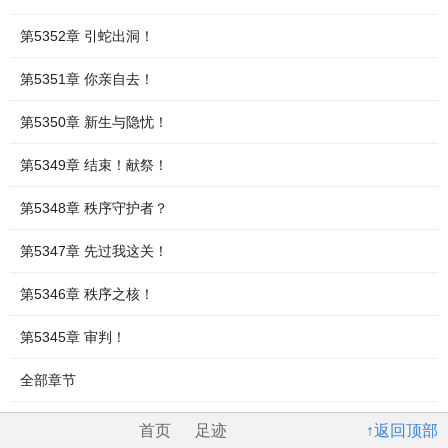
第5352章 引蛇出洞！
第5351章 你亲自去！
第5350章 新生与隐忧！
第5349章 结束！献祭！
第5348章 秩序守护者？
第5347章 先过我这关！
第5346章 秩序之核！
第5345章 审判！
全部章节
首页
足迹
↑返回顶部