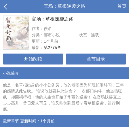
官场：草根逆袭之路
首页
官场：草根逆袭之路
作者：佚名
分类：都市小说
状态：连载
更新：1个月前
最新：
第2775章
开始阅读
章节目录
小说简介
他是一名草根出身的小小公务员，他的老婆因为和院长闹绯闻，三年
的感情从此告吹。 谁说他就要从此认命？ 一次部门内斗，他当场狂
飙，却因祸得福！他的人生也开始了华丽的逆袭！ 在官场扶摇直上！
步步高升！昔日爱人再见，谁又能笑到最后？看草根逆袭，进行到
底。
最新章节 更新时间：1个月前