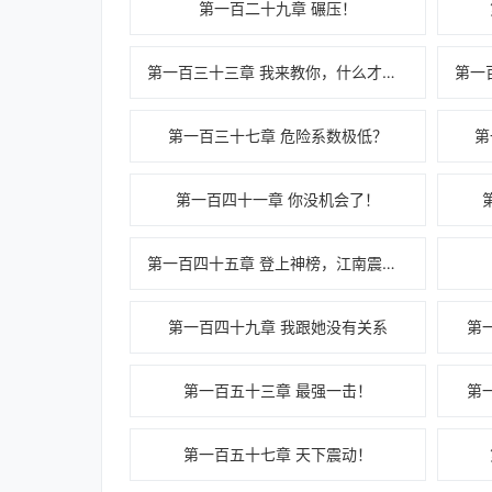
第一百二十九章 碾压！
第一百三十三章 我来教你，什么才是真正的书法！
第一百三十七章 危险系数极低？
第
第一百四十一章 你没机会了！
第一百四十五章 登上神榜，江南震动！
第一百四十九章 我跟她没有关系
第
第一百五十三章 最强一击！
第
第一百五十七章 天下震动！