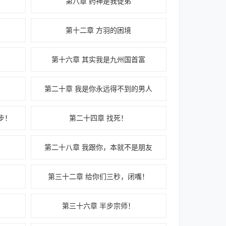
第八章 药神是我徒弟
第十二章 方羽的困境
第十六章 其实我是九州国首富
第二十章 我是你永远得不到的男人
步！
第二十四章 找死！
第二十八章 我跟你，本就不是朋友
第三十二章 给你们三秒，闭嘴！
第三十六章 半步宗师！