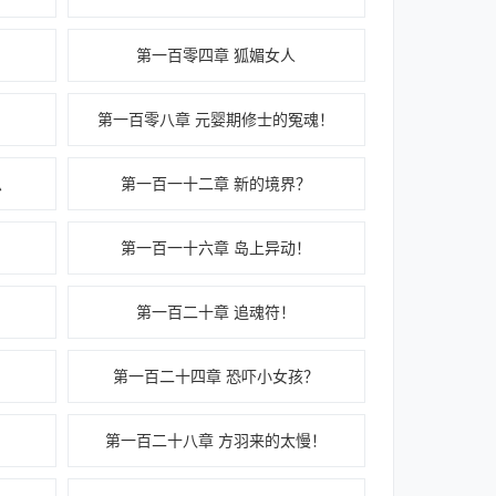
第一百零四章 狐媚女人
第一百零八章 元婴期修士的冤魂！
思
第一百一十二章 新的境界？
第一百一十六章 岛上异动！
第一百二十章 追魂符！
第一百二十四章 恐吓小女孩？
！
第一百二十八章 方羽来的太慢！