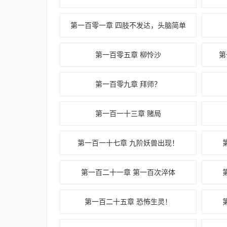
第一百零一章 四肢不发达，头脑简单
第一百零五章 柳怜沙
第
第一百零九章 拜师？
第一百一十三章 赌局
第一百一十七章 九阶妖兽出现！
第一百二十一章 第一百次淬体
第一百二十五章 恐怖生灵！