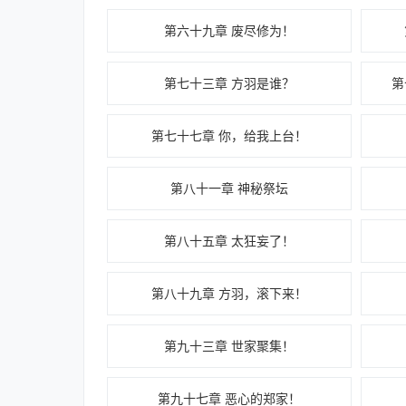
第六十九章 废尽修为！
第七十三章 方羽是谁？
第
第七十七章 你，给我上台！
第八十一章 神秘祭坛
第八十五章 太狂妄了！
第八十九章 方羽，滚下来！
第九十三章 世家聚集！
第九十七章 恶心的郑家！