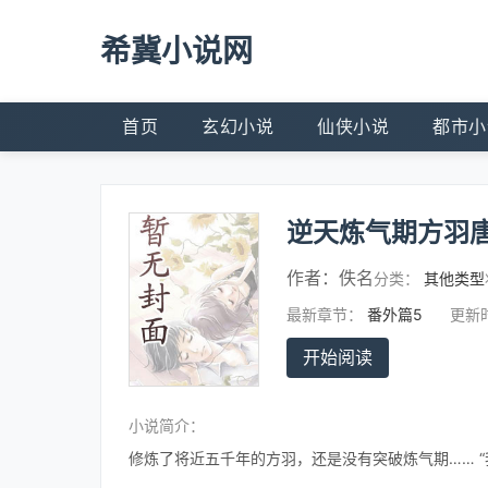
希冀小说网
首页
玄幻小说
仙侠小说
都市小
逆天炼气期方羽
作者：
佚名
分类：
其他类型
最新章节：
番外篇5
更新
开始阅读
小说简介：
修炼了将近五千年的方羽，还是没有突破炼气期…… 