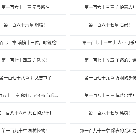
第一百六十二章 灵泉所在
第一百六十三章 守护意志
第一百六十六章 崩塌！
第一百六十七章 石灵！
百七十章 暗榜十三位，眼镜蛇！
第一百七十一章 此人不可杀
第一百七十四章 方队长！
第一百七十五章 丁然的计
第一百七十八章 师父变节了
第一百七十九章 方羽的身
第一百八十二章 你们，还不配与我合作！
第一百八十三章 悍然出手
第一百八十六章 死亡的恐惧！
第一百八十七章 惩罚！
第一百九十章 机械怪物！
第一百九十一章 爆表的战斗