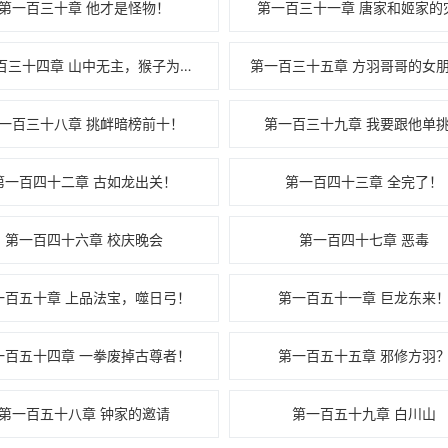
第一百三十章 他才是怪物！
第一百三十一章 唐家和姬家的
第一百三十四章 山中无主，猴子为王！
第一百三十五章 方羽哥哥的女
一百三十八章 挑衅暗榜前十！
第一百三十九章 我要跟他单
第一百四十二章 古如龙出关！
第一百四十三章 全完了！
第一百四十六章 校庆晚会
第一百四十七章 恶毒
一百五十章 上品法宝，噬日弓！
第一百五十一章 巨龙东来
一百五十四章 一拳废掉古尊者！
第一百五十五章 邪修方羽
第一百五十八章 钟家的邀请
第一百五十九章 白川山