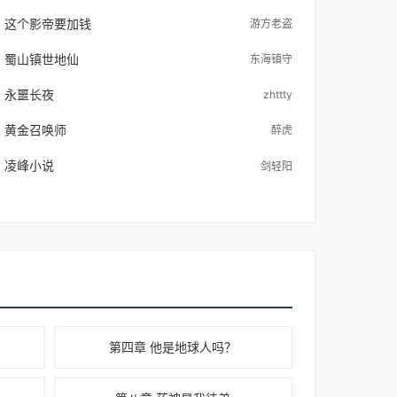
这个影帝要加钱
游方老盗
蜀山镇世地仙
东海镇守
永噩长夜
zhttty
黄金召唤师
醉虎
凌峰小说
剑轻阳
第四章 他是地球人吗？