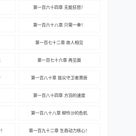
！
第一百六十四章 无能狂怒！
第一百六十八章 只需一拳！
！
第一百七十二章 故人相见
谋
第一百七十六章 再见面
份
第一百八十章 拔尖守卫者萧辰
！
第一百八十四章 方羽的速度
第一百八十八章 柳怜沙的危机
力！
第一百九十二章 生吞动力核心！