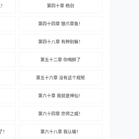
还！
第四十章 杨剑
第四十四章 银爪章鱼！
第四十八章 有种别躲！
第五十二章 你喝醉了
第五十六章 没有这个规矩
第六十章 我就是神仙！
第六十四章 宗师之威！
了！
第六十八章 我认输！