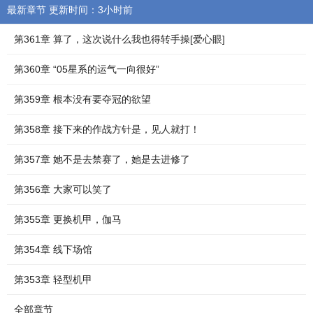
最新章节 更新时间：3小时前
第361章 算了，这次说什么我也得转手操[爱心眼]
第360章 “05星系的运气一向很好”
第359章 根本没有要夺冠的欲望
第358章 接下来的作战方针是，见人就打！
第357章 她不是去禁赛了，她是去进修了
第356章 大家可以笑了
第355章 更换机甲，伽马
第354章 线下场馆
第353章 轻型机甲
全部章节