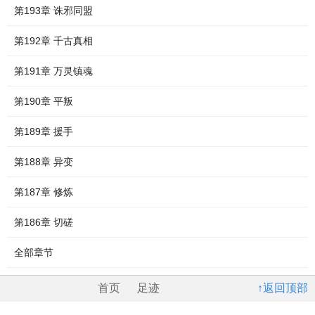
第193章 诛邪同盟
第192章 千古真相
第191章 万灵镇魂
第190章 平叛
第189章 援手
第188章 异变
第187章 修炼
第186章 切磋
全部章节
首页
足迹
↑返回顶部