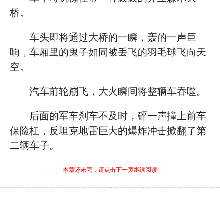
桥。
车头即将通过大桥的一瞬，轰的一声巨
响，车厢里的鬼子如同被丢飞的羽毛球飞向天
空。
汽车前轮崩飞，大火瞬间将整辆车吞噬。
后面的军车刹车不及时，砰一声撞上前车
保险杠，反坦克地雷巨大的爆炸冲击掀翻了第
二辆车子。
本章还未完，请点击下一页继续阅读