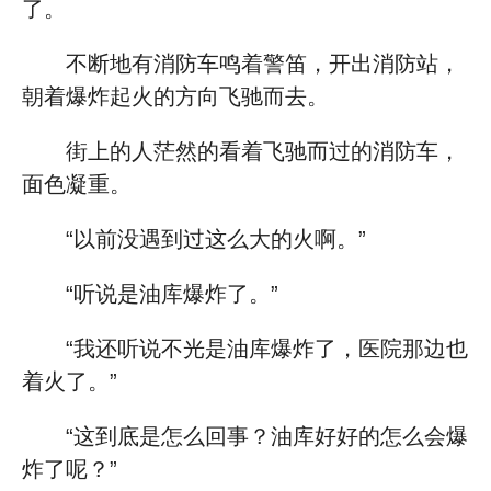
了。
不断地有消防车鸣着警笛，开出消防站，
朝着爆炸起火的方向飞驰而去。
街上的人茫然的看着飞驰而过的消防车，
面色凝重。
“以前没遇到过这么大的火啊。”
“听说是油库爆炸了。”
“我还听说不光是油库爆炸了，医院那边也
着火了。”
“这到底是怎么回事？油库好好的怎么会爆
炸了呢？”