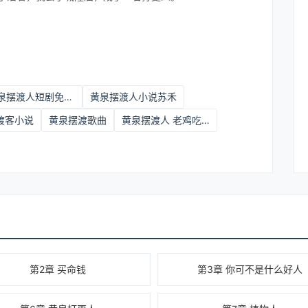
黄泉摆渡人短剧免费观看
黄泉摆渡人小说苏禾
渡客小说
黄泉摆渡歌曲
黄泉摆渡人 老鸡吃蘑菇
第2章 买命钱
第3章 你可不是什么好人