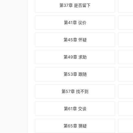
第37章 是否留下
第41章 议价
第45章 怀疑
第49章 求助
第53章 跟随
第57章 找不到
第61章 交谈
第65章 猜疑