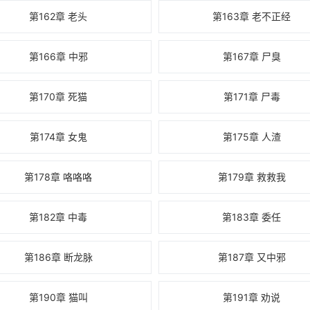
第162章 老头
第163章 老不正经
第166章 中邪
第167章 尸臭
第170章 死猫
第171章 尸毒
第174章 女鬼
第175章 人渣
第178章 咯咯咯
第179章 救救我
第182章 中毒
第183章 委任
第186章 断龙脉
第187章 又中邪
第190章 猫叫
第191章 劝说