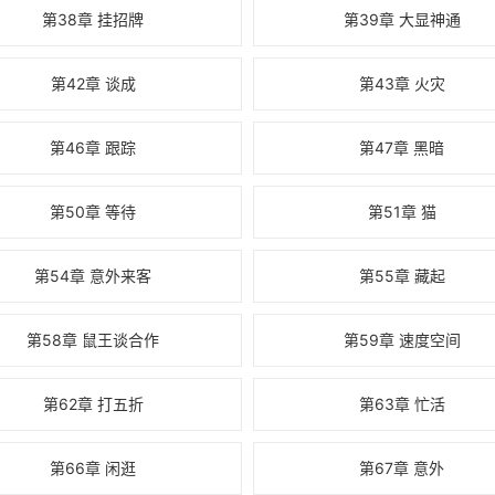
第38章 挂招牌
第39章 大显神通
第42章 谈成
第43章 火灾
第46章 跟踪
第47章 黑暗
第50章 等待
第51章 猫
第54章 意外来客
第55章 藏起
第58章 鼠王谈合作
第59章 速度空间
第62章 打五折
第63章 忙活
第66章 闲逛
第67章 意外