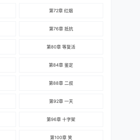
第72章 红烟
第76章 抵抗
第80章 等复活
第84章 鉴定
第88章 二叔
第92章 一天
第96章 十字架
第100章 笑