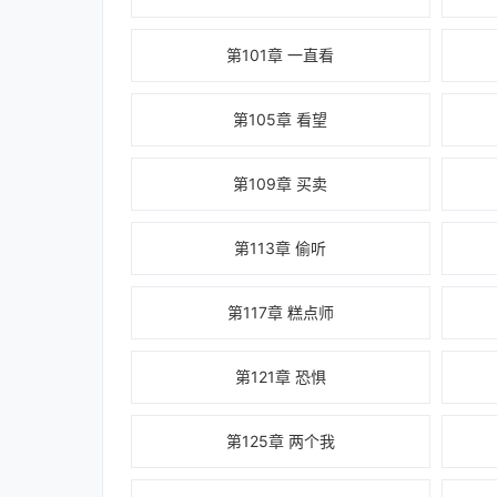
第101章 一直看
第105章 看望
第109章 买卖
第113章 偷听
第117章 糕点师
第121章 恐惧
第125章 两个我