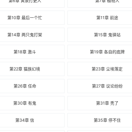
第6章 黄泉打更人
第7章 植物人
第10章 最后一个忙
第11章 前途
第14章 两只鬼打架
第15章 鬼驿站
第18章 激斗
第19章 各自的底牌
第22章 猫族幻境
第23章 尘埃落定
第26章 任命
第27章 议论纷纷
第30章 有鬼
第31章 秃了
第34章 信
第35章 停不住