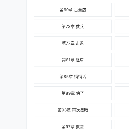
第69章 古董店
第73章 救兵
第77章 击退
第81章 租房
第85章 悄悄话
第89章 病了
第93章 再次黑暗
第97章 教堂