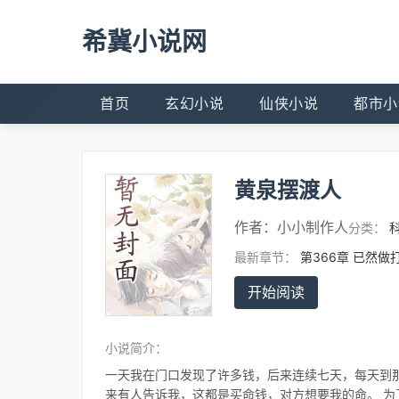
希冀小说网
首页
玄幻小说
仙侠小说
都市小
黄泉摆渡人
作者：
小小制作人
分类：
最新章节：
第366章 已然
开始阅读
小说简介：
一天我在门口发现了许多钱，后来连续七天，每天到
来有人告诉我，这都是买命钱，对方想要我的命。 