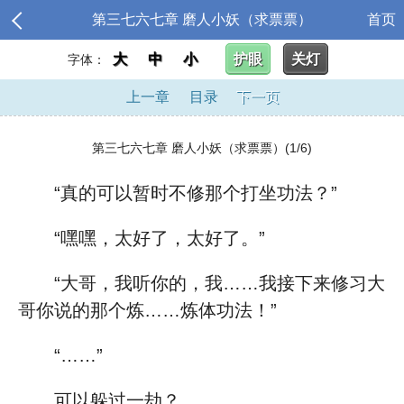
第三七六七章 磨人小妖（求票票）
首页
大
中
小
护眼
关灯
字体：
上一章
目录
下一页
第三七六七章 磨人小妖（求票票）(1/6)
“真的可以暂时不修那个打坐功法？”
“嘿嘿，太好了，太好了。”
“大哥，我听你的，我……我接下来修习大
哥你说的那个炼……炼体功法！”
“……”
可以躲过一劫？