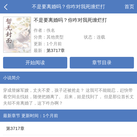
不是要离婚吗？你咋对我死缠烂打
首页
不是要离婚吗？你咋对我死缠烂打
作者：佚名
分类：其他类型
状态：连载
更新：1个月前
最新：
第3717章
开始阅读
章节目录
小说简介
穿成替嫁军嫂，丈夫不爱，孩子还被抢走？ 这我可不能能忍，赶快带
着空间去找娃，随便把婚离了。 后来，娃是找到了， 但是那位首长丈
夫却不肯离婚了，这下咋办啊？
最新章节 更新时间：1个月前
第3717章