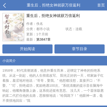
重生后，拒绝女神就获万倍返利
首页
重生后，拒绝女神就获万倍返利
作者：佚名
分类：都市小说
状态：连载
更新：1个月前
最新：
第3847章
开始阅读
章节目录
小说简介
1958年，时代浪潮汹涌，他意外重生而来，还绑定了神奇的拒绝系
统。从这一刻起，他的人生彻底改写。 阳光正好的一天，邻家妹子红
着脸，羞涩地对他说：“哥哥，娶我。” 他想都没想，直接开口：“不
娶。” “叮，拒绝成功，奖励艳遇100次。”系统清脆的提示音在脑海中
响起，他嘴角微微上扬，这系统还挺有意思。 没几天，一个嚣张跋扈
的富二代拦住他的去路，恶狠狠地说：“给我跪下！” 他眼神一凛，毫
不畏惧地回应：“我