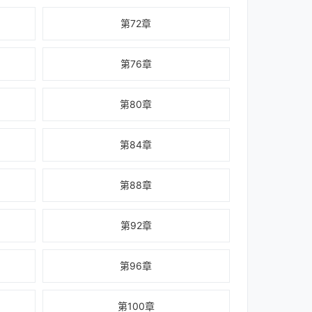
第72章
第76章
第80章
第84章
第88章
第92章
第96章
第100章