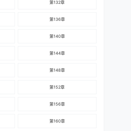
第132章
第136章
第140章
第144章
第148章
第152章
第156章
第160章