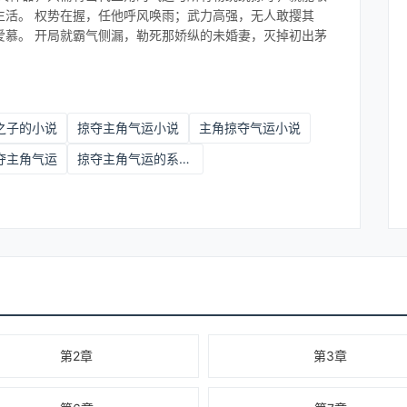
生活。 权势在握，任他呼风唤雨；武力高强，无人敢撄其
爱慕。 开局就霸气侧漏，勒死那娇纵的未婚妻，灭掉初出茅
之子的小说
掠夺主角气运小说
主角掠夺气运小说
夺主角气运
掠夺主角气运的系统小说
第2章
第3章