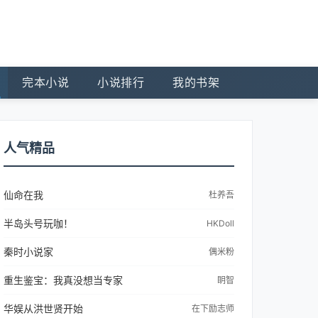
完本小说
小说排行
我的书架
人气精品
仙命在我
杜养吾
半岛头号玩咖！
HKDoll
秦时小说家
偶米粉
重生鉴宝：我真没想当专家
眀智
华娱从洪世贤开始
在下励志师