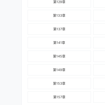
第129章
第133章
第137章
第141章
第145章
第149章
第153章
第157章