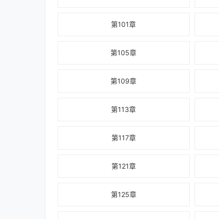
第101章
第105章
第109章
第113章
第117章
第121章
第125章