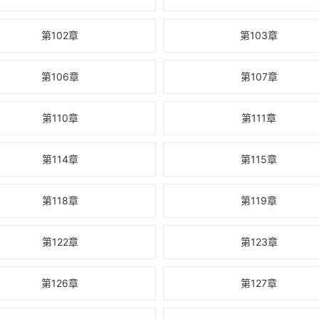
第102章
第103章
第106章
第107章
第110章
第111章
第114章
第115章
第118章
第119章
第122章
第123章
第126章
第127章