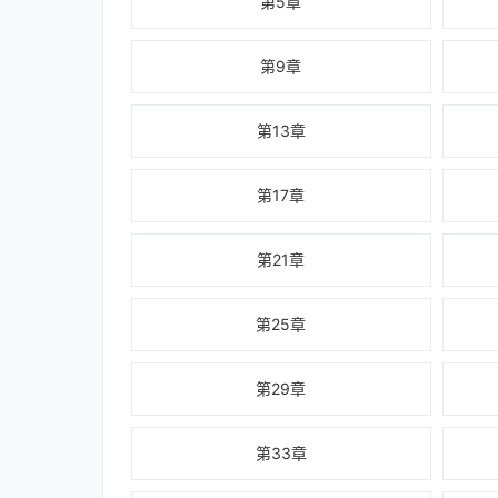
第5章
第9章
第13章
第17章
第21章
第25章
第29章
第33章