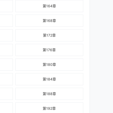
第164章
第168章
第172章
第176章
第180章
第184章
第188章
第192章