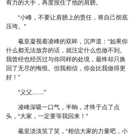
有力的大手，再度按住了他的肩膀。
“小峰，不要让肩膀上的责任，将自己彻底
压垮。”
羲皇凝视着凌峰的双眸，沉声道：“如果你
什么都无法放弃的话，就注定什么也做不到。
我曾经也经历过与你同样的处境，最终却只换
回了无尽的悔恨。但我相信，你会比我做得更
好！”
“义父……”
凌峰深吸一口气，半晌，才终于点了点
头，“大家，一定要等我回来！”
羲皇淡淡笑了笑，“相信大家的力量吧，小