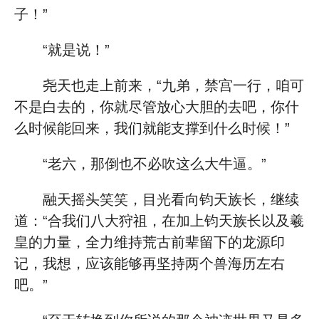
子！”
“就是说！”
尧天也走上前来，“九弟，禁宫一行，咱可
不是白去的，你就尽管放心大胆的去吧，你什
么时候能回来，我们就能支撑到什么时候！”
“老六，那倒也不必吹这么大牛逼。”
融天摇头笑笑，目光看向钧天族长，继续
道：“合我们八大狩祖，在加上钧天族长以及羲
皇的力量，全力维持荒古前辈留下的龙源印
记，我想，应该能够再坚持两个兽海历左右
吧。”