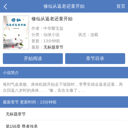
修仙从返老还童开始
首页
修仙从返老还童开始
作者：中华聚宝盆
分类：仙侠小说
状态：连载
更新：13分钟前
最新：
无标题章节
开始阅读
章节目录
小说简介
每到气血衰败、身体机能开始走下坡路时，李季安就会返老还童，再
次回返八岁时的身体…… “像，实在太像了，...
最新章节 更新时间：13分钟前
无标题章节
第156章 尊者传承