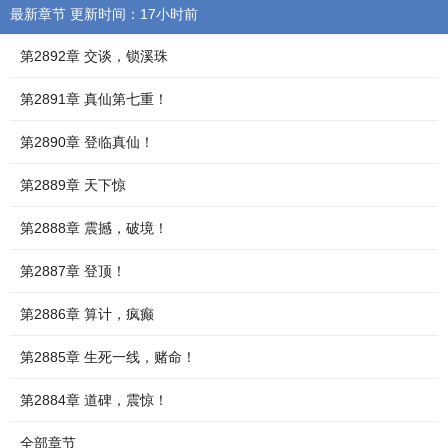
最新章节 更新时间：17小时前
第2892章 交谈，锁溪珠
第2891章 真仙第七重！
第2890章 登临真仙！
第2889章 天下惊
第2888章 震撼，破境！
第2887章 登顶！
第2886章 算计，疯癫
第2885章 生死一线，赌命！
第2884章 道碑，震惊！
全部章节