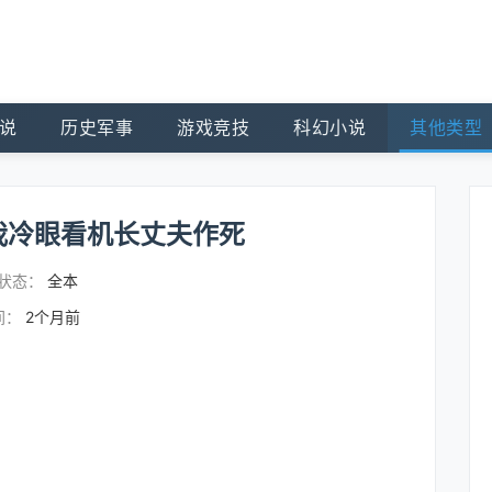
说
历史军事
游戏竞技
科幻小说
其他类型
我冷眼看机长丈夫作死
状态：
全本
间：
2个月前