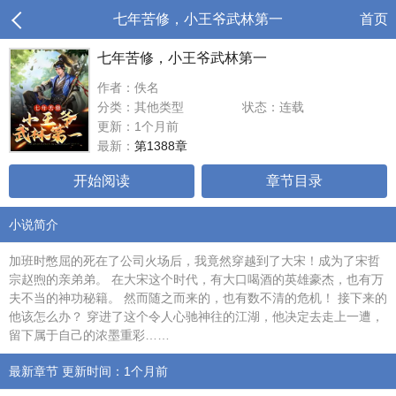
七年苦修，小王爷武林第一
首页
七年苦修，小王爷武林第一
作者：佚名
分类：其他类型
状态：连载
更新：1个月前
最新：
第1388章
开始阅读
章节目录
小说简介
加班时憋屈的死在了公司火场后，我竟然穿越到了大宋！成为了宋哲
宗赵煦的亲弟弟。 在大宋这个时代，有大口喝酒的英雄豪杰，也有万
夫不当的神功秘籍。 然而随之而来的，也有数不清的危机！ 接下来的
他该怎么办？ 穿进了这个令人心驰神往的江湖，他决定去走上一遭，
留下属于自己的浓墨重彩……
最新章节 更新时间：1个月前