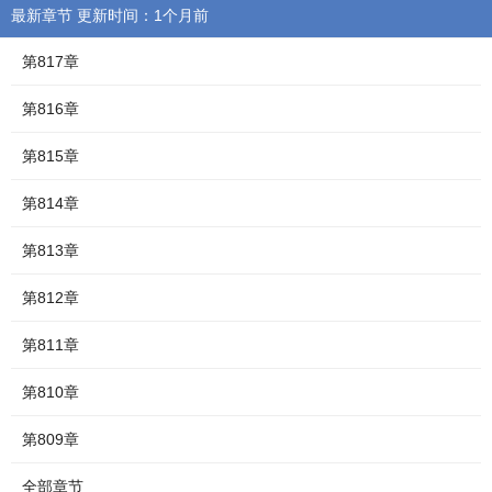
最新章节 更新时间：1个月前
第817章
第816章
第815章
第814章
第813章
第812章
第811章
第810章
第809章
全部章节