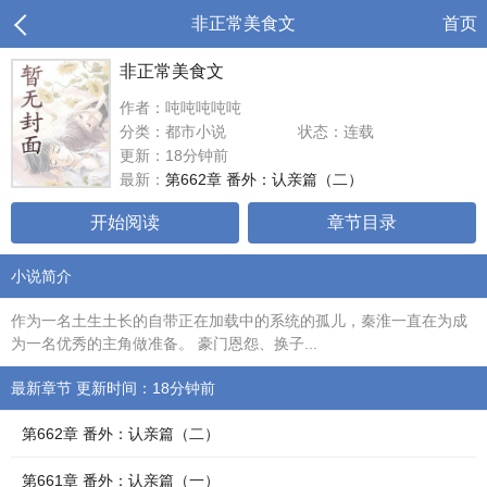
非正常美食文
首页
非正常美食文
作者：吨吨吨吨吨
分类：都市小说
状态：连载
更新：18分钟前
最新：
第662章 番外：认亲篇（二）
开始阅读
章节目录
小说简介
作为一名土生土长的自带正在加载中的系统的孤儿，秦淮一直在为成
为一名优秀的主角做准备。 豪门恩怨、换子...
最新章节 更新时间：18分钟前
第662章 番外：认亲篇（二）
第661章 番外：认亲篇（一）