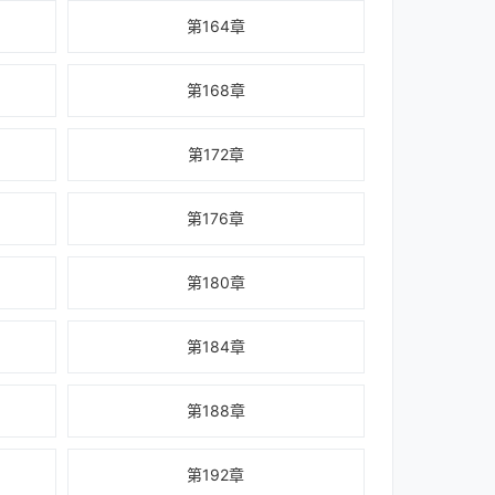
第164章
第168章
第172章
第176章
第180章
第184章
第188章
第192章