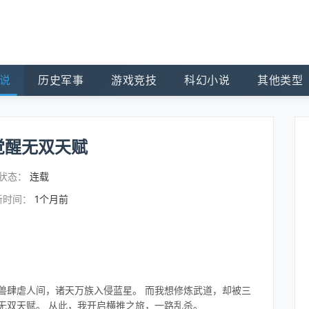
说
历史军事
游戏竞技
科幻小说
其他类型
觉醒无双天赋
状态：
连载
新时间：
1个月前
兽肆虐人间，诸天万族入侵蓝星。 而我想修炼武道，却被三
无双天赋。 从此，我开启横推之旅，一路乱杀。