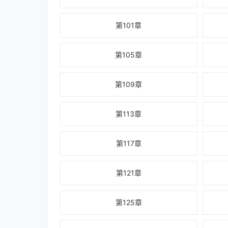
第101章
第105章
第109章
第113章
第117章
第121章
第125章