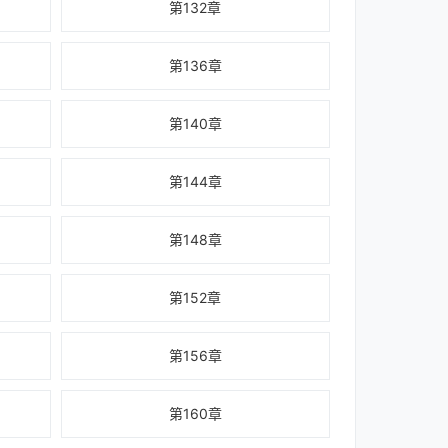
第132章
第136章
第140章
第144章
第148章
第152章
第156章
第160章