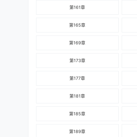
第161章
第165章
第169章
第173章
第177章
第181章
第185章
第189章