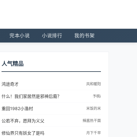
完本小说
小说排行
我的书架
人气精品
鸿途奇才
风和暖阳
什么！我们家居然是邪神后裔？
予桃i
重回1982小渔村
米饭的米
公若不弃，愿拜为义父
辣酱热干面
修仙界只有妖女了是吗
月下千早