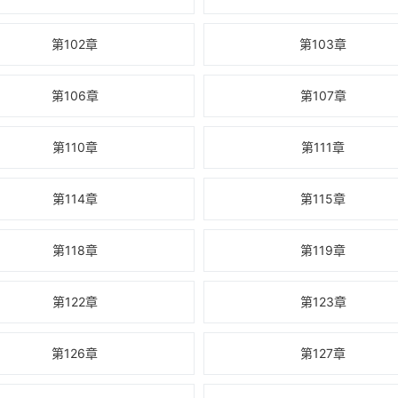
第102章
第103章
第106章
第107章
第110章
第111章
第114章
第115章
第118章
第119章
第122章
第123章
第126章
第127章