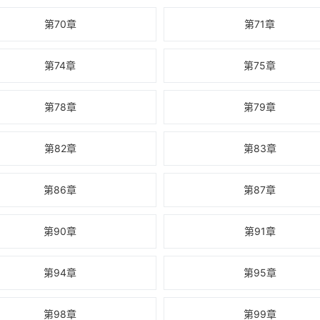
第70章
第71章
第74章
第75章
第78章
第79章
第82章
第83章
第86章
第87章
第90章
第91章
第94章
第95章
第98章
第99章