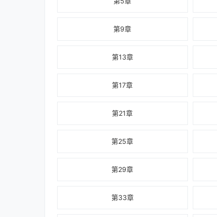
第5章
第9章
第13章
第17章
第21章
第25章
第29章
第33章