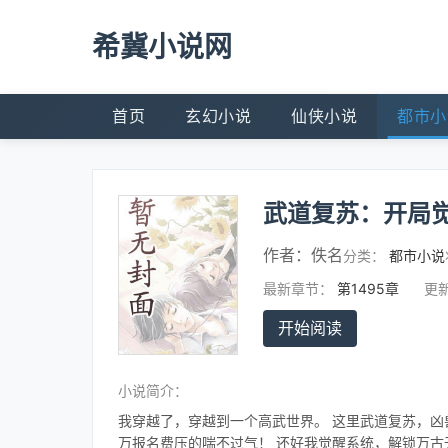
希冀小说网
首页
玄幻小说
仙侠小说
都市小
武道复苏：开局
作者：
佚名
分类：
都市小说
最新章节：
第1495章
更
开始阅读
小说简介：
我穿越了，穿越到一个高武世界。 这里武道复苏，凶
万报名费压的喘不过气！ 还好我觉醒系统，解锁万古