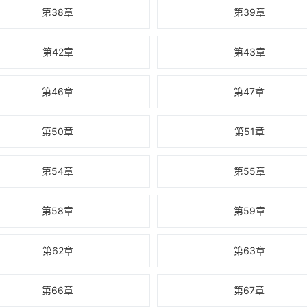
第38章
第39章
第42章
第43章
第46章
第47章
第50章
第51章
第54章
第55章
第58章
第59章
第62章
第63章
第66章
第67章