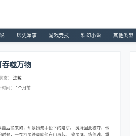
说
历史军事
游戏竞技
科幻小说
其他类型
可吞噬万物
状态：
连载
新时间：
1个月前
是最后换来的，却是她亲手设下的陷阱。 灵脉因此被夺，他
的时候，一卷吞灵诀竟助他东山再起。 修灵脉，练剑魂，重