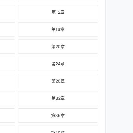
第12章
第16章
第20章
第24章
第28章
第32章
第36章
第40章