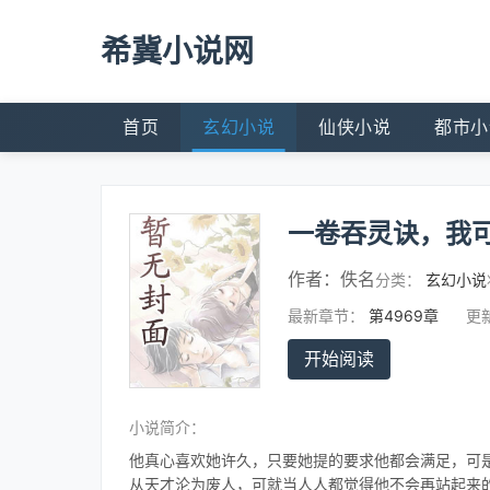
希冀小说网
首页
玄幻小说
仙侠小说
都市小
一卷吞灵诀，我
作者：
佚名
分类：
玄幻小说
最新章节：
第4969章
更
开始阅读
小说简介：
他真心喜欢她许久，只要她提的要求他都会满足，可
从天才沦为废人，可就当人人都觉得他不会再站起来