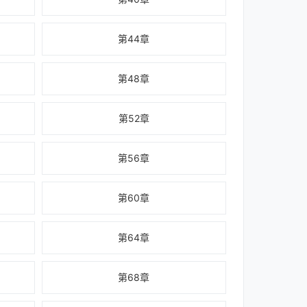
第44章
第48章
第52章
第56章
第60章
第64章
第68章