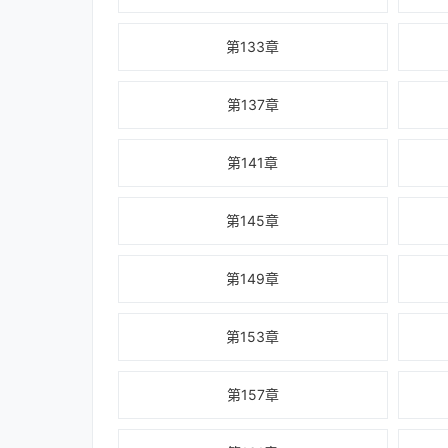
第133章
第137章
第141章
第145章
第149章
第153章
第157章