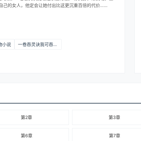
自己的女人，他定会让她付出比这更沉重百倍的代价……
物小说
一卷吞灵诀我可吞噬万物免费阅读
第2章
第3章
第6章
第7章