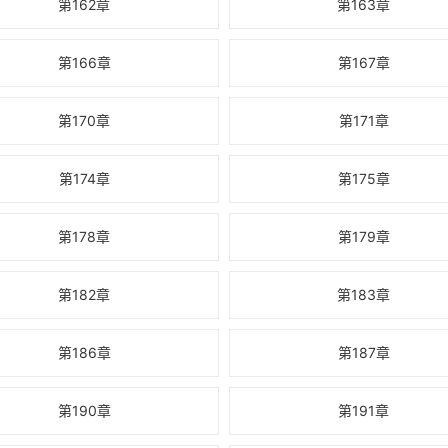
第162章
第163章
第166章
第167章
第170章
第171章
第174章
第175章
第178章
第179章
第182章
第183章
第186章
第187章
第190章
第191章