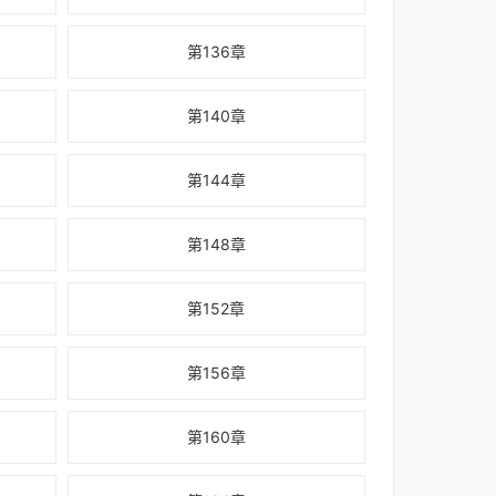
第136章
第140章
第144章
第148章
第152章
第156章
第160章