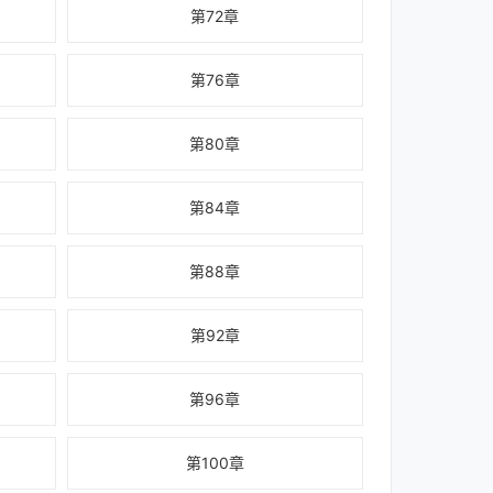
第72章
第76章
第80章
第84章
第88章
第92章
第96章
第100章