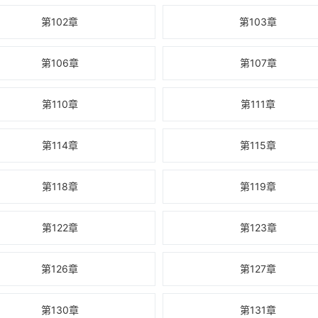
第102章
第103章
第106章
第107章
第110章
第111章
第114章
第115章
第118章
第119章
第122章
第123章
第126章
第127章
第130章
第131章