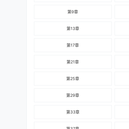
第9章
第13章
第17章
第21章
第25章
第29章
第33章
第37章