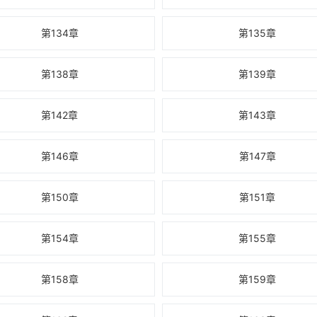
第134章
第135章
第138章
第139章
第142章
第143章
第146章
第147章
第150章
第151章
第154章
第155章
第158章
第159章