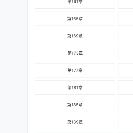
第161章
第165章
第169章
第173章
第177章
第181章
第185章
第189章