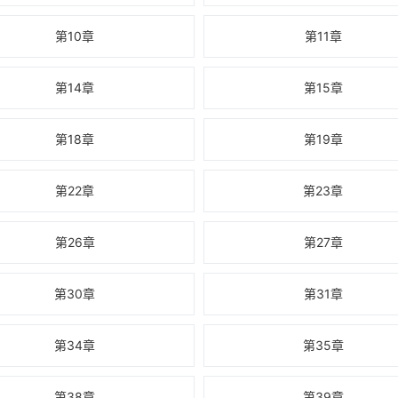
第10章
第11章
第14章
第15章
第18章
第19章
第22章
第23章
第26章
第27章
第30章
第31章
第34章
第35章
第38章
第39章