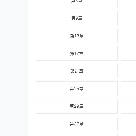
第5章
第9章
第13章
第17章
第21章
第25章
第29章
第33章