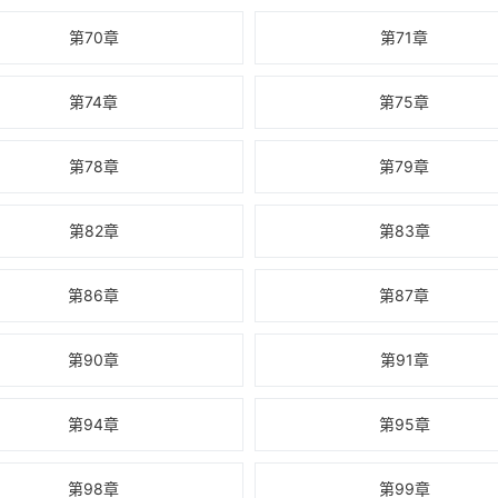
第70章
第71章
第74章
第75章
第78章
第79章
第82章
第83章
第86章
第87章
第90章
第91章
第94章
第95章
第98章
第99章