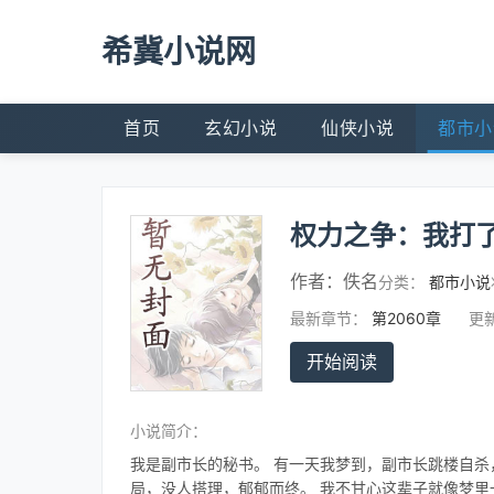
希冀小说网
首页
玄幻小说
仙侠小说
都市小
权力之争：我打
作者：
佚名
分类：
都市小说
最新章节：
第2060章
更
开始阅读
小说简介：
我是副市长的秘书。 有一天我梦到，副市长跳楼自杀
局，没人搭理，郁郁而终。 我不甘心这辈子就像梦里