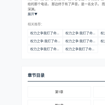
给的那个电话， 那边终于有了声音，是一名女子。 
深渊。
展开
▼
相关推荐：
权力之争我打了命运电话
权力之争:我打了命运电话箫正阳白倩倩
权力之争:我打了命运电话TXt百度网盘
权力之争:我打了命运电话小说
权力之争我打了命运电话txt
权力之争我打了命运电话全文阅读
章节目录
第1章