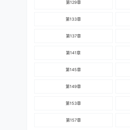
第129章
第133章
第137章
第141章
第145章
第149章
第153章
第157章