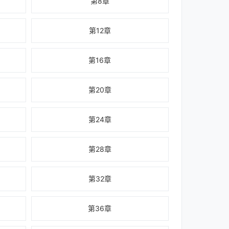
第8章
第12章
第16章
第20章
第24章
第28章
第32章
第36章