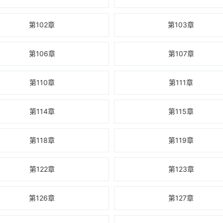
第102章
第103章
第106章
第107章
第110章
第111章
第114章
第115章
第118章
第119章
第122章
第123章
第126章
第127章