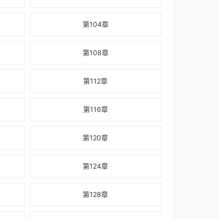
第104章
第108章
第112章
第116章
第120章
第124章
第128章