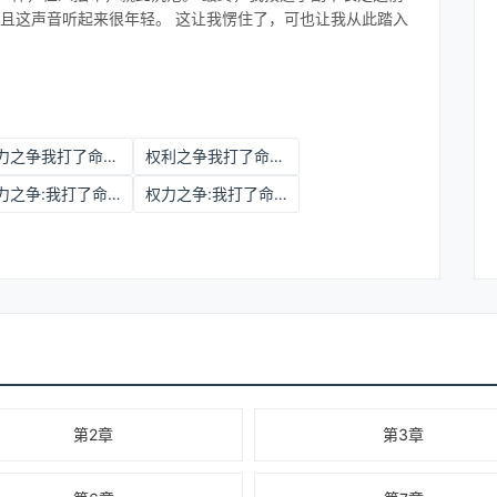
而且这声音听起来很年轻。 这让我愣住了，可也让我从此踏入
权力之争我打了命运电话小说
权利之争我打了命运电话
权力之争:我打了命运电话免费观看
权力之争:我打了命运电话免费版
第2章
第3章