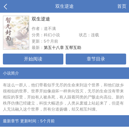
双生逆途
首页
双生逆途
作者：道不满
分类：科幻小说
状态：连载
更新：5个月前
最新：
第五十八章 互帮互助
开始阅读
章节目录
小说简介
有这么一群人，他们带着似乎无尽的生命来到这个世界，和他们故乡
很相似的世界。世界开始像崩坏一样奔向毁灭，无尽的生命没有带来
相应的享受，开始有人被杀死，有人踩着同类的尸骸走向高位。新的
秩序仿佛已经建立，科技大幅进步，人类从废墟上站起来了，但是有
人无法融入这个世界，所有分道扬镳，却又相互纠缠。
最新章节 更新时间：5个月前