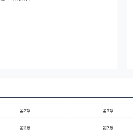
第2章
第3章
第6章
第7章