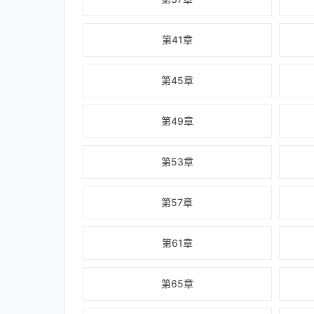
第41章
第45章
第49章
第53章
第57章
第61章
第65章