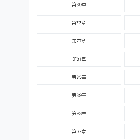
第69章
第73章
第77章
第81章
第85章
第89章
第93章
第97章