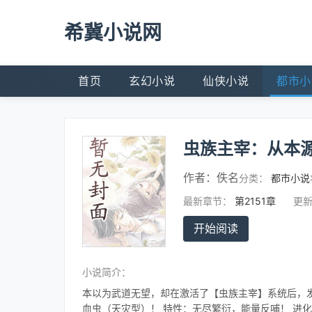
希冀小说网
首页
玄幻小说
仙侠小说
都市小
虫族主宰：从本
作者：
佚名
分类：
都市小说
最新章节：
第2151章
更
开始阅读
小说简介：
本以为武道无望，却在激活了【虫族主宰】系统后，发
血虫（天灾型）！ 特性：无尽繁衍，能量反哺！ 进化