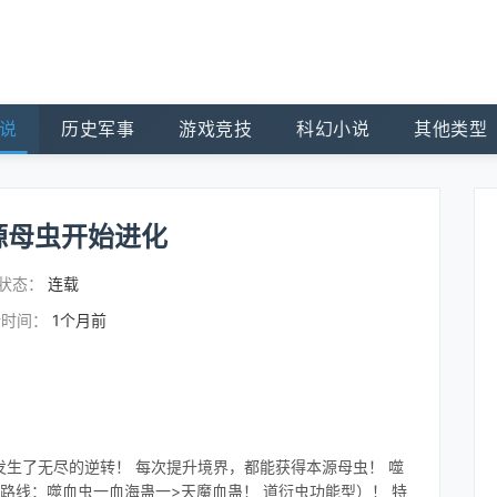
说
历史军事
游戏竞技
科幻小说
其他类型
源母虫开始进化
状态：
连载
新时间：
1个月前
生了无尽的逆转！ 每次提升境界，都能获得本源母虫！ 噬
路线：噬血虫一血海蛊一>天魔血蛊！ 道衍虫功能型）！ 特