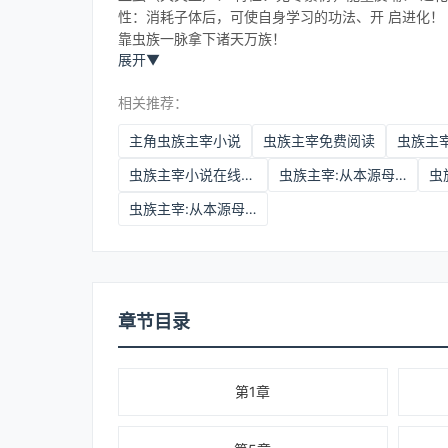
性：消耗子体后，可使自身学习的功法、开 启进化！ 
靠虫族一脉拿下诸天万族！
展开
▼
相关推荐：
主角虫族主宰小说
虫族主宰免费阅读
虫族主宰小说在线阅读全文
虫族主宰:从本源母虫开始进化小说免费阅读笔趣阁
虫族主宰:从本源母虫开始进化9.5
章节目录
第1章