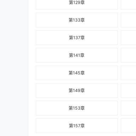
第129章
第133章
第137章
第141章
第145章
第149章
第153章
第157章