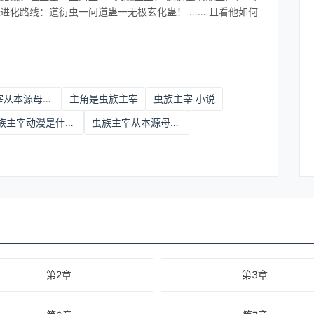
进化路线：道衍虫一问道蛊一无极玄化蛊！ …… 且看他如何
虫族主宰从本源母虫开始进化动漫
主角是虫族主宰
虫族主宰 小说
虫族主宰动漫是什么小说
虫族主宰从本源母虫开始进化有声
第2章
第3章