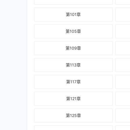
第101章
第105章
第109章
第113章
第117章
第121章
第125章