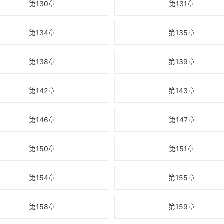
第130章
第131章
第134章
第135章
第138章
第139章
第142章
第143章
第146章
第147章
第150章
第151章
第154章
第155章
第158章
第159章