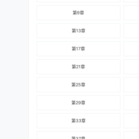
第9章
第13章
第17章
第21章
第25章
第29章
第33章
第37章