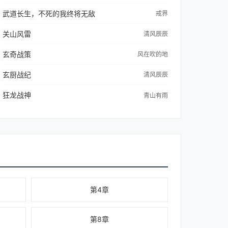
武道长生，不死的我终将无敌
戒界
关山风雷
清风辰辰
玄奇战策
风在吹的地
玄厨战纪
清风辰辰
狂龙战神
青山有雨
第4章
第8章