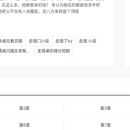
等等，买这么多，他哪里来的钱？ 本以为她花的都是他多年积
她老公不仅有八块腹肌，还八方来财是个顶级
亲桌拉着京圈
走错门小说
走错了by
走错 小说
走错桌闪婚女老板短剧
走错桌的缘分短剧
第2章
第3章
第6章
第7章