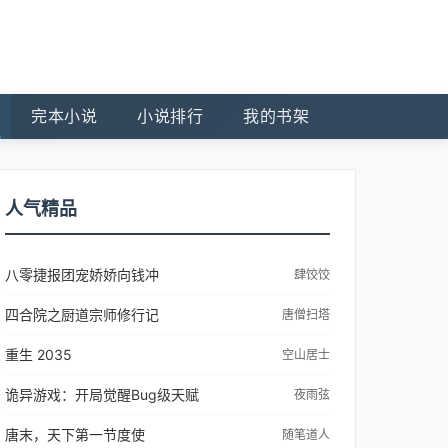
完本小说
小说排行
我的书架
人气精品
八零捷报团宠娇娇向钱冲
肆饺饺
四合院之厨道宗师修行记
唐僧扫塔
重生 2035
空山居士
诡异游戏：开局觉醒Bug级天赋
夜雨弦
唐末，天下第一节度使
随笔道人