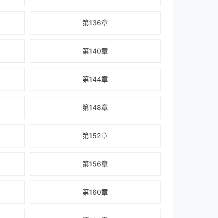
第136章
第140章
第144章
第148章
第152章
第156章
第160章