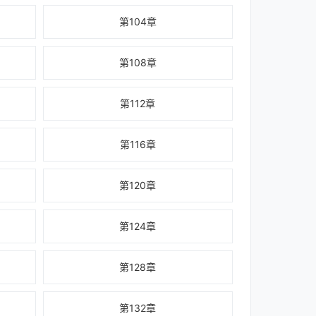
第104章
第108章
第112章
第116章
第120章
第124章
第128章
第132章