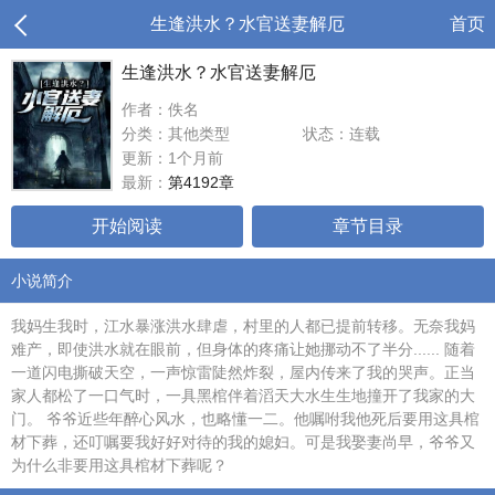
生逢洪水？水官送妻解厄
首页
生逢洪水？水官送妻解厄
作者：佚名
分类：其他类型
状态：连载
更新：1个月前
最新：
第4192章
开始阅读
章节目录
小说简介
我妈生我时，江水暴涨洪水肆虐，村里的人都已提前转移。无奈我妈
难产，即使洪水就在眼前，但身体的疼痛让她挪动不了半分...... 随着
一道闪电撕破天空，一声惊雷陡然炸裂，屋内传来了我的哭声。正当
家人都松了一口气时，一具黑棺伴着滔天大水生生地撞开了我家的大
门。 爷爷近些年醉心风水，也略懂一二。他嘱咐我他死后要用这具棺
材下葬，还叮嘱要我好好对待的我的媳妇。可是我娶妻尚早，爷爷又
为什么非要用这具棺材下葬呢？