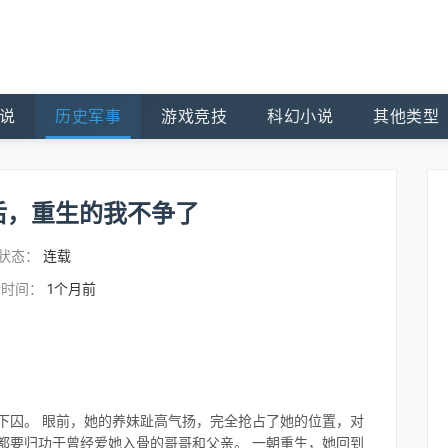
说
历史军事
游戏竞技
科幻小说
其他类型
后，重生的我不争了
状态：
连载
新时间：
1个月前
下囚。 眼前，她的养妹趾高气扬，完全抢占了她的位置，对
，都要归功于曾经爱她入骨的哥哥和父亲。 一朝重生，她回到