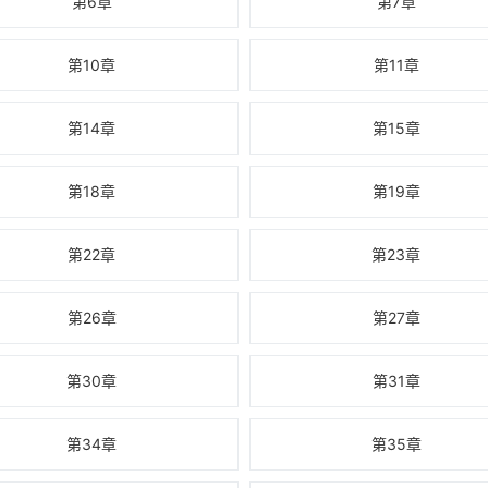
第6章
第7章
第10章
第11章
第14章
第15章
第18章
第19章
第22章
第23章
第26章
第27章
第30章
第31章
第34章
第35章