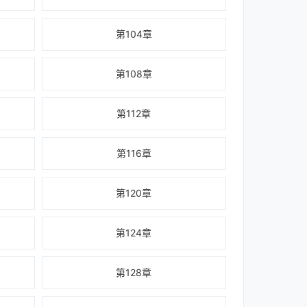
第104章
第108章
第112章
第116章
第120章
第124章
第128章