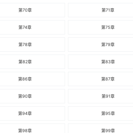
第70章
第71章
第74章
第75章
第78章
第79章
第82章
第83章
第86章
第87章
第90章
第91章
第94章
第95章
第98章
第99章