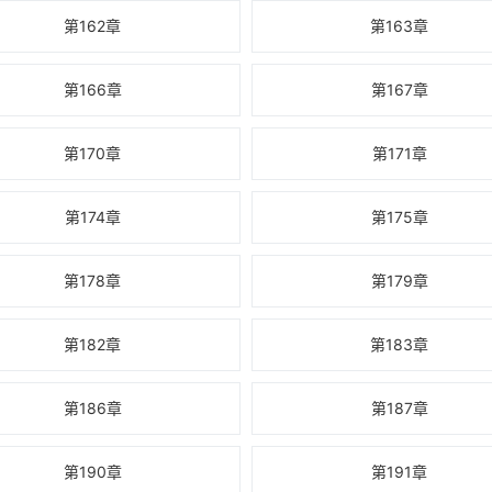
第162章
第163章
第166章
第167章
第170章
第171章
第174章
第175章
第178章
第179章
第182章
第183章
第186章
第187章
第190章
第191章