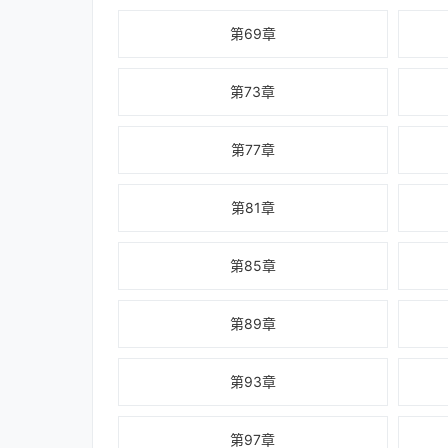
第69章
第73章
第77章
第81章
第85章
第89章
第93章
第97章