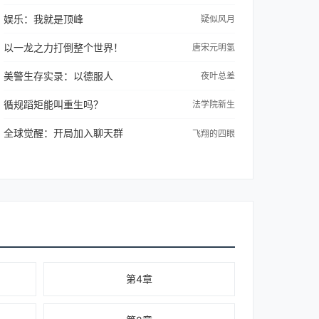
娱乐：我就是顶峰
疑似风月
以一龙之力打倒整个世界！
唐宋元明氢
美警生存实录：以德服人
夜叶总差
循规蹈矩能叫重生吗？
法学院新生
全球觉醒：开局加入聊天群
飞翔的四眼
第4章