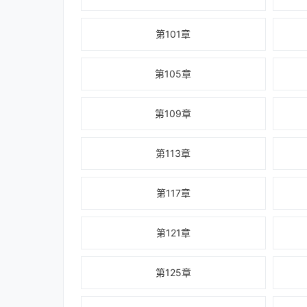
第101章
第105章
第109章
第113章
第117章
第121章
第125章