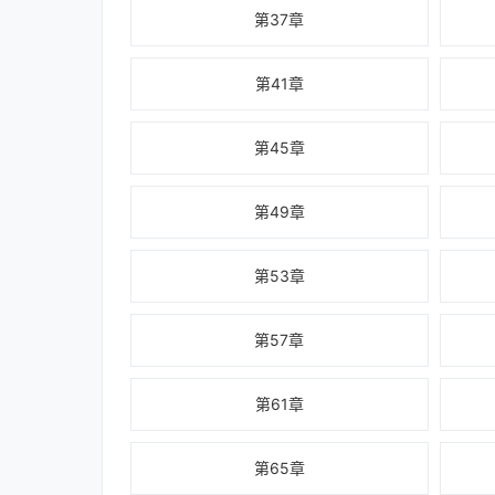
第37章
第41章
第45章
第49章
第53章
第57章
第61章
第65章