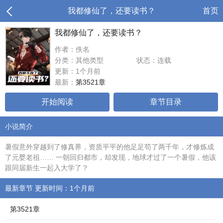
我都修仙了，还要读书？
首页
我都修仙了，还要读书？
作者：佚名
分类：其他类型
状态：连载
更新：1个月前
最新：
第3521章
开始阅读
章节目录
小说简介
暑假意外穿越到了修真界，资质平平的他足足苟了两千年，才修炼成
了元婴老祖…… 一朝回归都市，却发现，地球才过了一个暑假，他该
跟同届新生一起入大学了？
最新章节 更新时间：1个月前
第3521章