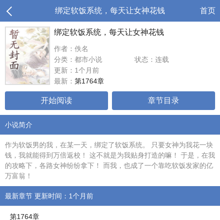
绑定软饭系统，每天让女神花钱
首页
绑定软饭系统，每天让女神花钱
作者：佚名
分类：都市小说
状态：连载
更新：1个月前
最新：
第1764章
开始阅读
章节目录
小说简介
作为软饭男的我，在某一天，绑定了软饭系统。 只要女神为我花一块
钱，我就能得到万倍返校！ 这不就是为我贴身打造的嘛！ 于是，在我
的攻略下，各路女神纷纷拿下！ 而我，也成了一个靠吃软饭发家的亿
万富翁！
最新章节 更新时间：1个月前
第1764章