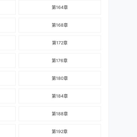
第164章
第168章
第172章
第176章
第180章
第184章
第188章
第192章