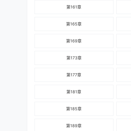
第161章
第165章
第169章
第173章
第177章
第181章
第185章
第189章