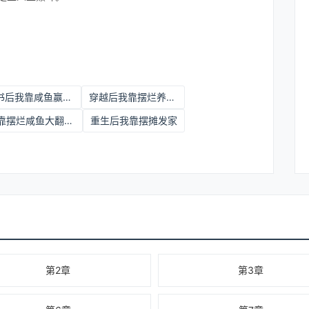
穿书后我靠咸鱼赢遍天下笔趣阁
穿越后我靠摆烂养出两个权臣兄长百度云
我靠摆烂咸鱼大翻身后续
重生后我靠摆摊发家
第2章
第3章