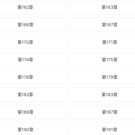
第162章
第163章
第166章
第167章
第170章
第171章
第174章
第175章
第178章
第179章
第182章
第183章
第186章
第187章
第190章
第191章