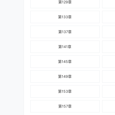
第129章
第133章
第137章
第141章
第145章
第149章
第153章
第157章