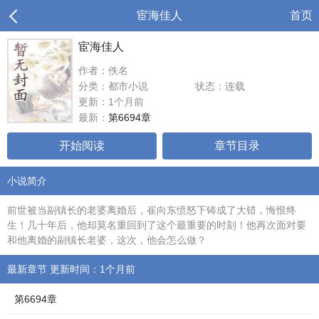
宦海佳人
首页
宦海佳人
作者：佚名
分类：都市小说
状态：连载
更新：1个月前
最新：
第6694章
开始阅读
章节目录
小说简介
前世被当副镇长的老婆离婚后，崔向东愤怒下铸成了大错，悔恨终
生！几十年后，他却莫名重回到了这个最重要的时刻！他再次面对要
和他离婚的副镇长老婆，这次，他会怎么做？
最新章节 更新时间：1个月前
第6694章