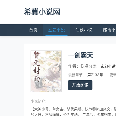
希冀小说网
首页
玄幻小说
仙侠小说
都市小
一剑霸天
作者：
佚名
分类：
玄幻小说
最新章节：
第7133章
更
开始阅读
小说简介：
【大神小号、单女主、杀伐果断、快节奏热血爽文，
战之日，不战而逃，沦为笑柄。 三年后，少年归来