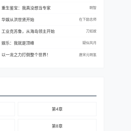
重生鉴宝：我真没想当专家
眀智
华娱从洪世贤开始
在下励志师
工业克苏鲁，从海岛领主开始
刀如故
娱乐：我就是顶峰
疑似风月
以一龙之力打倒整个世界！
唐宋元明氢
第4章
第8章