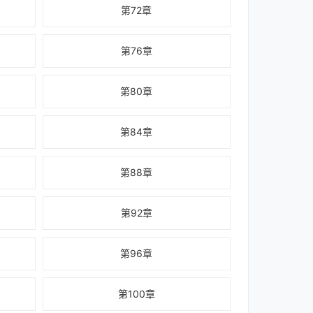
第72章
第76章
第80章
第84章
第88章
第92章
第96章
第100章