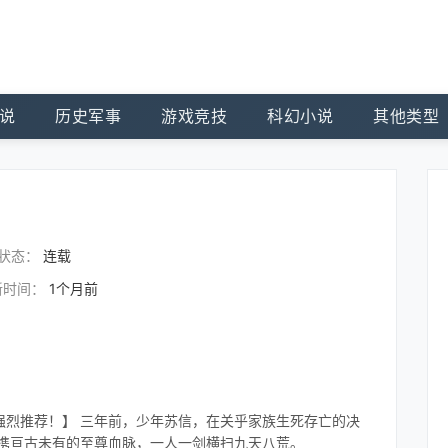
说
历史军事
游戏竞技
科幻小说
其他类型
状态：
连载
新时间：
1个月前
强烈推荐！】 三年前，少年苏信，在关乎家族生死存亡的决
，携亘古未有的至尊血脉，一人一剑横扫九天八荒。