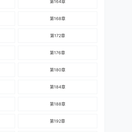
第164章
第168章
第172章
第176章
第180章
第184章
第188章
第192章