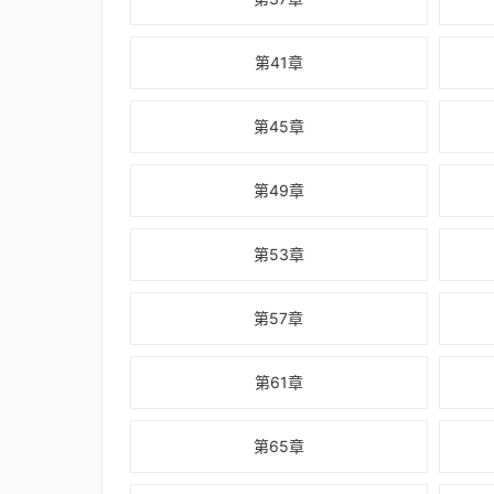
第41章
第45章
第49章
第53章
第57章
第61章
第65章