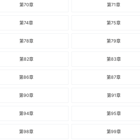
第70章
第71章
第74章
第75章
第78章
第79章
第82章
第83章
第86章
第87章
第90章
第91章
第94章
第95章
第98章
第99章