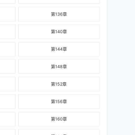
第136章
第140章
第144章
第148章
第152章
第156章
第160章