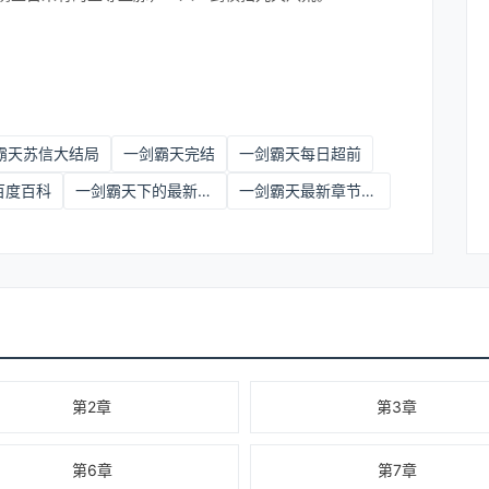
霸天苏信大结局
一剑霸天完结
一剑霸天每日超前
百度百科
一剑霸天下的最新章节
一剑霸天最新章节全文免费阅读
第2章
第3章
第6章
第7章