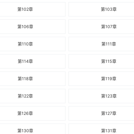
第102章
第103章
第106章
第107章
第110章
第111章
第114章
第115章
第118章
第119章
第122章
第123章
第126章
第127章
第130章
第131章