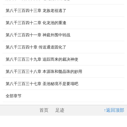
第八千三百四十三章 龙族老祖逃了
第八千三百四十二章 化龙池的重逢
第八千三百四十一章 神庭外围中转战
第八千三百四十章 传送通道固化了
第八千三百三十九章 追踪而来的裁决神使
第八千三百三十八章 本源珠和髓晶珠的妙用
第八千三百三十七章 圣池秘境不是要塌吧
全部章节
首页
足迹
↑返回顶部