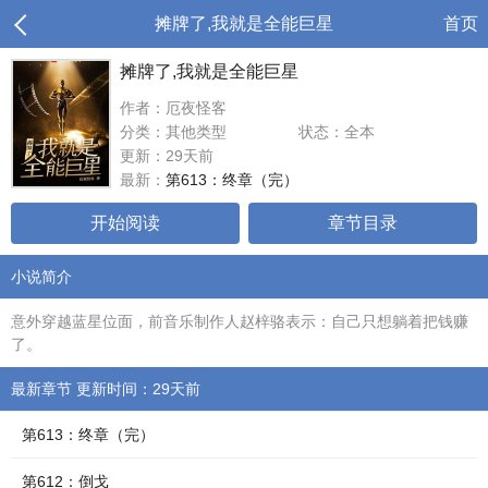
摊牌了,我就是全能巨星
首页
摊牌了,我就是全能巨星
作者：厄夜怪客
分类：其他类型
状态：全本
更新：29天前
最新：
第613：终章（完）
开始阅读
章节目录
小说简介
意外穿越蓝星位面，前音乐制作人赵梓骆表示：自己只想躺着把钱赚
了。
最新章节 更新时间：29天前
第613：终章（完）
第612：倒戈