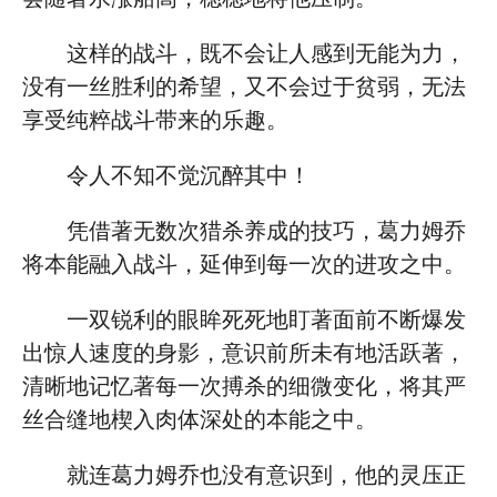
这样的战斗，既不会让人感到无能为力，
没有一丝胜利的希望，又不会过于贫弱，无法
享受纯粹战斗带来的乐趣。
令人不知不觉沉醉其中！
凭借著无数次猎杀养成的技巧，葛力姆乔
将本能融入战斗，延伸到每一次的进攻之中。
一双锐利的眼眸死死地盯著面前不断爆发
出惊人速度的身影，意识前所未有地活跃著，
清晰地记忆著每一次搏杀的细微变化，将其严
丝合缝地楔入肉体深处的本能之中。
就连葛力姆乔也没有意识到，他的灵压正