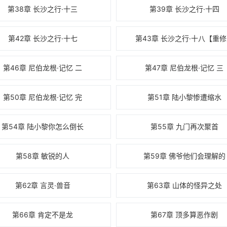
第38章 长沙之行·十三
第39章 长沙之行·十四
第42章 长沙之行·十七
第43章 长沙之行·十八【重
第46章 尼伯龙根·记忆 二
第47章 尼伯龙根·记忆 三
第50章 尼伯龙根·记忆 完
第51章 陆小黎惨遭缩水
第54章 陆小黎你怎么倒长
第55章 九门再次聚首
第58章 敏锐的人
第59章 佛爷他们会理解的
第62章 言灵·兽音
第63章 山体的怪异之处
第66章 肯定不是龙
第67章 顶多算恶作剧