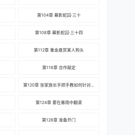
第104章 幕影蛇囚·三十
第108章 幕影蛇囚·三十四
第112章 重金悬赏某人狗头
第116章 合作敲定
第120章 张家族长手把手教如何针对敌人
第124章 雾在暴雨中翻滚
第128章 准备开门