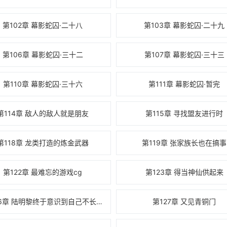
第102章 幕影蛇囚·二十八
第103章 幕影蛇囚·二十九
第106章 幕影蛇囚·三十二
第107章 幕影蛇囚·三十三
第110章 幕影蛇囚·三十六
第111章 幕影蛇囚·暂完
第114章 敌人的敌人就是朋友
第115章 寻找盟友进行时
第118章 龙类打造的炼金武器
第119章 张家族长也在搞事
第122章 最难忘的游戏cg
第123章 得当神仙供起来
第126章 陆明黎终于意识到自己不长个了
第127章 又见青铜门