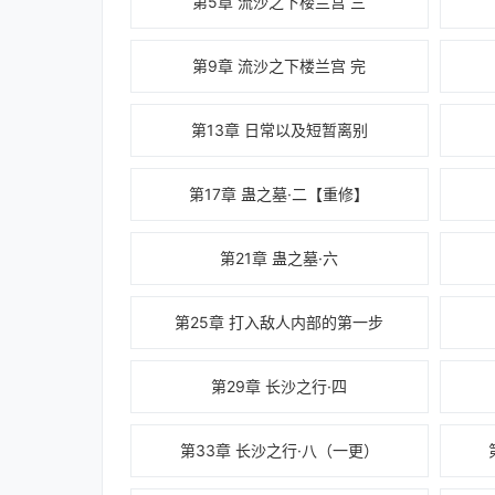
第5章 流沙之下楼兰宫 三
第9章 流沙之下楼兰宫 完
第13章 日常以及短暂离别
第17章 蛊之墓·二【重修】
第21章 蛊之墓·六
第25章 打入敌人内部的第一步
第29章 长沙之行·四
第33章 长沙之行·八（一更）