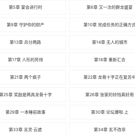
第5章 宴会进行时
第6章 又一次的群龙盛宴
第9章 守护你的财产
第10章 完成任务的正确方
第13章 兵分两路
第14章 无人的城市
第17章 人形的死侍
第18章 重新汇合
第21章 两个疯子
第22章 龙骨十字正在复苏
第25章 奖励是两具龙骨十字
第26章 张家的铃铛真好用
第29章 一本睡前故事
第30章 论坛爆啦·上
第33章 言灵·云遮
第34章 玄不改非