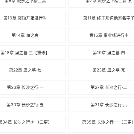
第6章 流沙之下楼兰宫
第7章 流沙之下楼兰宫 五
第10章 奖励开箱进行时
第11章 终于知道他哥名字
第14章 血之哀
第15章 事业线进行中
第18章 蛊之墓·三【重修】
第19章 蛊之墓·四
第22章 蛊之墓·七
第23章 蛊之墓·完
第26章 长沙之行·一
第27章 长沙之行·二
第30章 长沙之行·五
第31章 长沙之行·六
第34章 长沙之行·九（二更）
第35章 长沙之行·十（三更