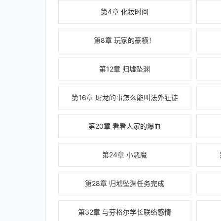
第4章 化妆时间
第8章 玩家的豪横！
第12章 归墟坠渊
第16章 屠龙的事怎么能叫法外狂徒
第20章 看看人家的爆血
第24章 小恶魔
第28章 归墟坠渊任务完成
第32章 与芬格尔学长联络感情