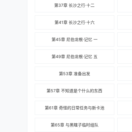
第37章 长沙之行·十二
第41章 长沙之行·十六
第45章 尼伯龙根·记忆 一
第49章 尼伯龙根·记忆 五
第53章 准备出发
第57章 不知道是个什么的东西
第61章 奇怪的日常任务与新卡池
第65章 与黑瞎子临时组队