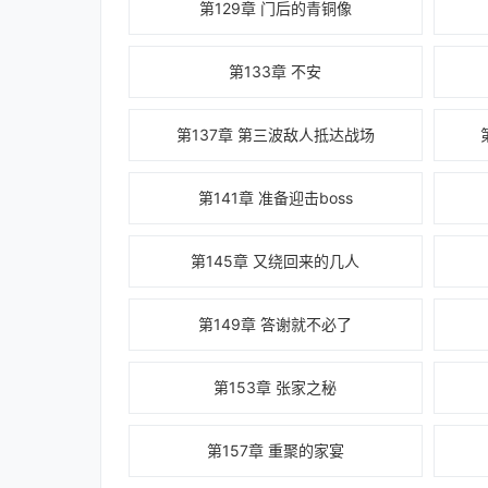
第129章 门后的青铜像
第133章 不安
第137章 第三波敌人抵达战场
第141章 准备迎击boss
第145章 又绕回来的几人
第149章 答谢就不必了
第153章 张家之秘
第157章 重聚的家宴