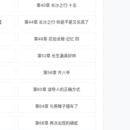
第40章 长沙之行·十五
修】
第44章 长沙之行·你是不是又长高了
第48章 尼伯龙根·记忆 四
第52章 长生蛊真好哄
第56章 齐八爷
第60章 误导人的正确方式
第64章 与黑瞎子撞车了
第68章 再次出现的磷蛇