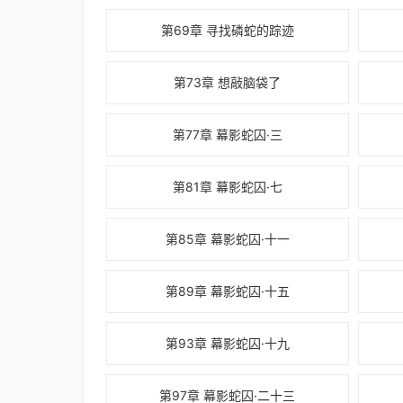
第69章 寻找磷蛇的踪迹
第73章 想敲脑袋了
第77章 幕影蛇囚·三
第81章 幕影蛇囚·七
第85章 幕影蛇囚·十一
第89章 幕影蛇囚·十五
第93章 幕影蛇囚·十九
第97章 幕影蛇囚·二十三