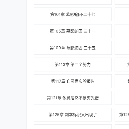
第101章 幕影蛇囚·二十七
第105章 幕影蛇囚·三十一
第109章 幕影蛇囚·三十五
第113章 第二个势力
第117章 亡灵蛊实验报告
第121章 他哥居然不是穷光蛋
第125章 副本标识又出现了