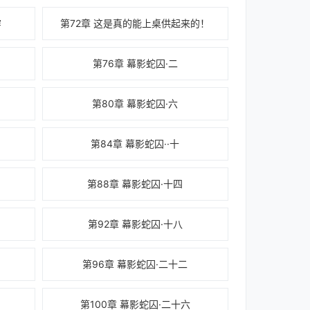
穿
第72章 这是真的能上桌供起来的！
第76章 幕影蛇囚·二
第80章 幕影蛇囚·六
第84章 幕影蛇囚··十
第88章 幕影蛇囚·十四
第92章 幕影蛇囚·十八
第96章 幕影蛇囚·二十二
第100章 幕影蛇囚·二十六