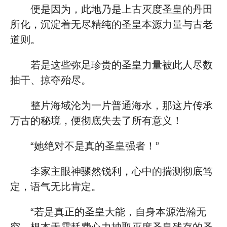
便是因为，此地乃是上古灭度圣皇的丹田
所化，沉淀着无尽精纯的圣皇本源力量与古老
道则。
若是这些弥足珍贵的圣皇力量被此人尽数
抽干、掠夺殆尽。
整片海域沦为一片普通海水，那这片传承
万古的秘境，便彻底失去了所有意义！
“她绝对不是真的圣皇强者！”
李家主眼神骤然锐利，心中的揣测彻底笃
定，语气无比肯定。
“若是真正的圣皇大能，自身本源浩瀚无