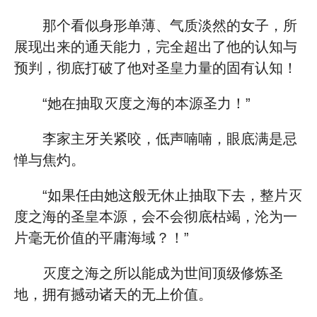
那个看似身形单薄、气质淡然的女子，所
展现出来的通天能力，完全超出了他的认知与
预判，彻底打破了他对圣皇力量的固有认知！
“她在抽取灭度之海的本源圣力！”
李家主牙关紧咬，低声喃喃，眼底满是忌
惮与焦灼。
“如果任由她这般无休止抽取下去，整片灭
度之海的圣皇本源，会不会彻底枯竭，沦为一
片毫无价值的平庸海域？！”
灭度之海之所以能成为世间顶级修炼圣
地，拥有撼动诸天的无上价值。