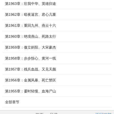
第1963章：壮我中华、英雄归途
第1962章：暗夜逼宫、君心几重
第1961章：重回九州、燕云十六
第1960章：绝境燕山、死路太行
第1959章：傲立斜阳、大宋豪杰
第1958章：步步惊心、黄河一线
第1957章：残兵血战、又见天颜
第1956章：金属风暴、死亡禁区
第1955章：霎时轻慢、血海尸山
全部章节