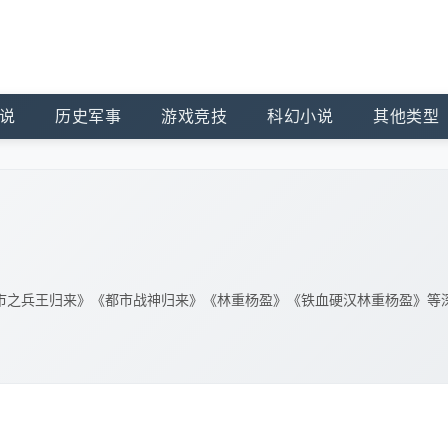
说
历史军事
游戏竞技
科幻小说
其他类型
市之兵王归来》《都市战神归来》《林重杨盈》《铁血硬汉林重杨盈》等