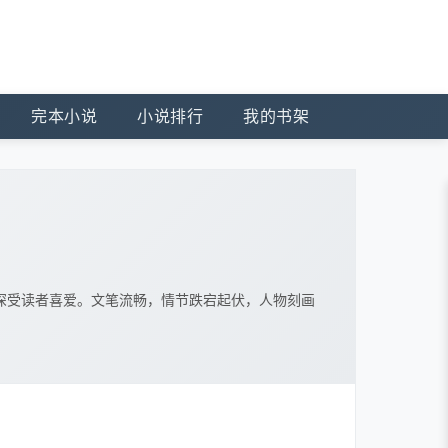
完本小说
小说排行
我的书架
深受读者喜爱。文笔流畅，情节跌宕起伏，人物刻画