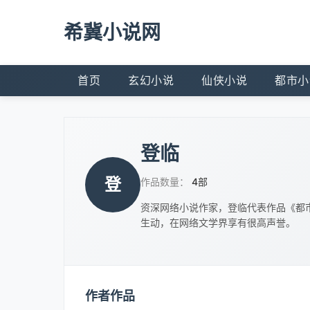
希冀小说网
首页
玄幻小说
仙侠小说
都市小
登临
登
作品数量：
4部
资深网络小说作家，登临代表作品《都
生动，在网络文学界享有很高声誉。
作者作品