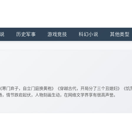
说
历史军事
游戏竞技
科幻小说
其他类型
《寒门弃子，自立门庭换黄袍》《穿越古代，开局分了三个丑媳妇》《饥
畅，情节跌宕起伏，人物刻画生动，在网络文学界享有很高声誉。