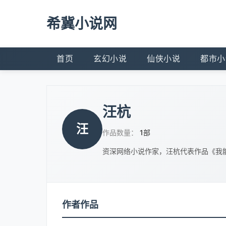
希冀小说网
首页
玄幻小说
仙侠小说
都市小
汪杭
汪
作品数量：
1部
资深网络小说作家，汪杭代表作品《我
作者作品