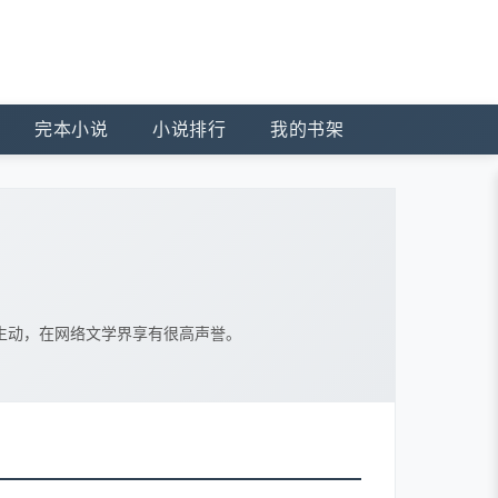
完本小说
小说排行
我的书架
生动，在网络文学界享有很高声誉。