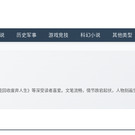
说
历史军事
游戏竞技
科幻小说
其他类型
能回收废弃人生》等深受读者喜爱。文笔流畅，情节跌宕起伏，人物刻画